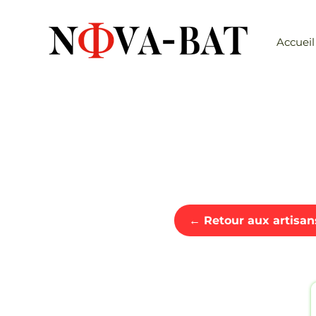
Accueil
← Retour aux artisan