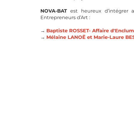
NOVA-BAT
est heureux d’intégrer 
Entrepreneurs d’Art :
→
Baptiste ROSSET- Affaire d'Enclume
→
Mélaine LANOË et Marie-Laure BE