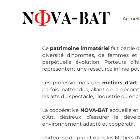
Accueil
Ce
patrimoine immatériel
fait partie 
diversité d’hommes, de femmes et d
perpétuelle évolution. Porteurs d’hi
représentent une ressource infinie pour
Les professionnels des
métiers d’art
s
parfois inattendus, allant de la décora
les arts du spectacle, l’industrie ou enc
La coopérative
NOVA-BAT
accueille 
d’Art, désireux d’assurer le dév
environnement adapté et coopératif.
Porteur.se de projet dans les Métiers d’